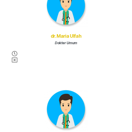
dr. Maria Ulfah
Dokter Umum