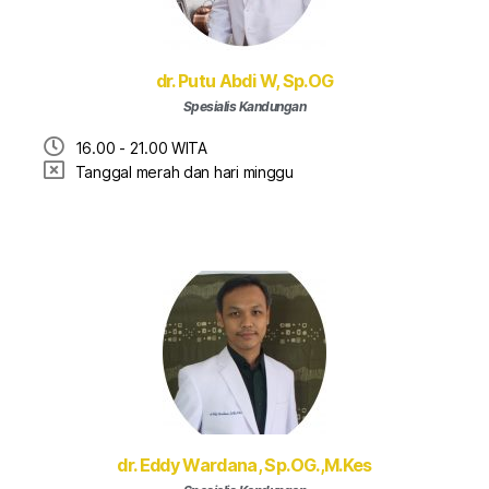
dr. Putu Abdi W, Sp.OG
Spesialis Kandungan
16.00 - 21.00 WITA
Tanggal merah dan hari minggu
dr. Eddy Wardana, Sp.OG.,M.Kes