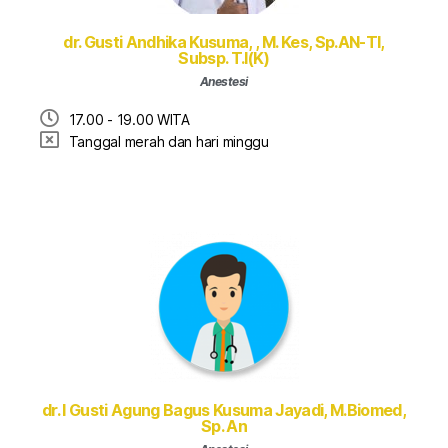
dr. Gusti Andhika Kusuma, , M. Kes, Sp.AN-TI,
Subsp. T.I(K)
Anestesi
17.00 - 19.00 WITA
Tanggal merah dan hari minggu
dr. I Gusti Agung Bagus Kusuma Jayadi, M.Biomed,
Sp. An