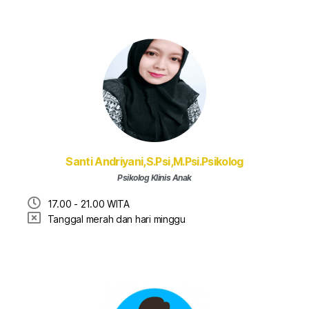
Santi Andriyani,S.Psi,M.Psi.Psikolog
Psikolog Klinis Anak
17.00 - 21.00 WITA
Tanggal merah dan hari minggu