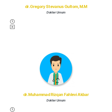
dr. Gregory Stevanus Gultom, M.M
Dokter Umum
dr. Muhammad Rizqan Fahlevi Akbar
Dokter Umum