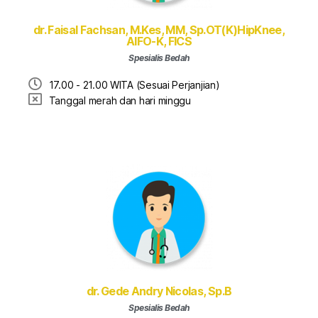
dr. Faisal Fachsan, M.Kes, MM, Sp.OT(K)HipKnee,
AIFO-K, FICS
Spesialis Bedah
17.00 - 21.00 WITA (Sesuai Perjanjian)
Tanggal merah dan hari minggu
dr. Gede Andry Nicolas, Sp.B
Spesialis Bedah