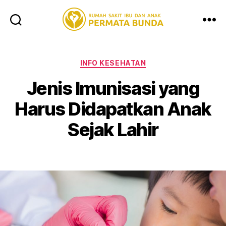
RSIA
Permata
Bunda
Categories
INFO KESEHATAN
Kandangan
Jenis Imunisasi yang
Harus Didapatkan Anak
Sejak Lahir